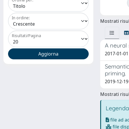
In ordine:
Mostrati risul
Risultati/Pagina
A neural 
2017-01-01 P
Semantic
priming.
2019-12-19
Mostrati risul
Legenda
file ad 
file dis