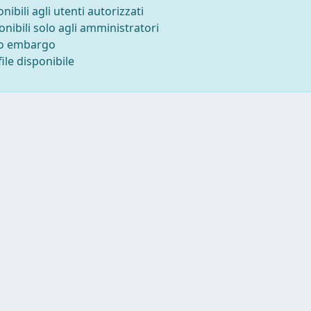
onibili agli utenti autorizzati
onibili solo agli amministratori
to embargo
ile disponibile