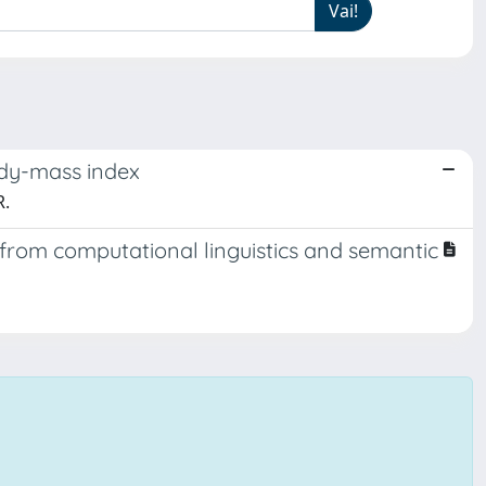
ody-mass index
R.
 from computational linguistics and semantic