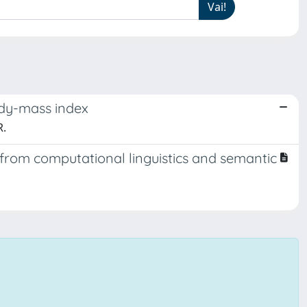
ody-mass index
R.
 from computational linguistics and semantic