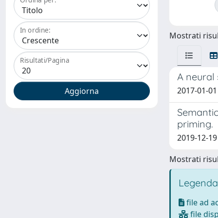
In ordine:
Mostrati risul
Risultati/Pagina
A neural 
2017-01-01 P
Semantic
priming.
2019-12-19
Mostrati risul
Legenda
file ad 
file dis