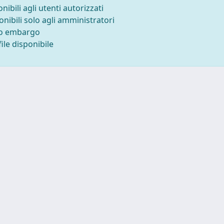
onibili agli utenti autorizzati
onibili solo agli amministratori
to embargo
ile disponibile