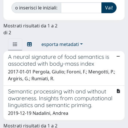
o inserisci le iniziali:
Mostrati risultati da 1 a 2
di 2
esporta metadati
A neural signature of food semantics is
associated with body-mass index
2017-01-01 Pergola, Giulio; Foroni, F.; Mengotti, P.;
Argiris, G.; Rumiati, R.
Semantic processing with and without
awareness. Insights from computational
linguistics and semantic priming.
2019-12-19 Nadalini, Andrea
Mostrati risultati da 1 a 2