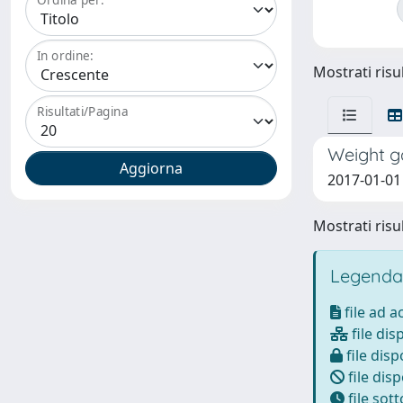
In ordine:
Mostrati risul
Risultati/Pagina
Weight ga
2017-01-01 A
Mostrati risul
Legenda
file ad 
file dis
file disp
file disp
file sot