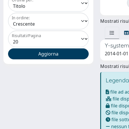
In ordine:
Mostrati risul
Risultati/Pagina
Y-system
2014-01-01 
Mostrati risul
Legenda
file ad 
file dis
file disp
file disp
file sot
nessun f