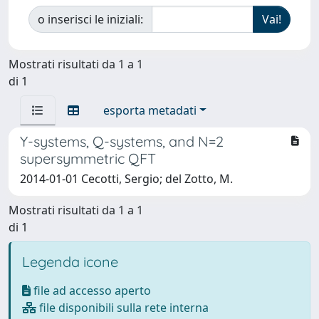
o inserisci le iniziali:
Mostrati risultati da 1 a 1
di 1
esporta metadati
Y-systems, Q-systems, and N=2
supersymmetric QFT
2014-01-01 Cecotti, Sergio; del Zotto, M.
Mostrati risultati da 1 a 1
di 1
Legenda icone
file ad accesso aperto
file disponibili sulla rete interna