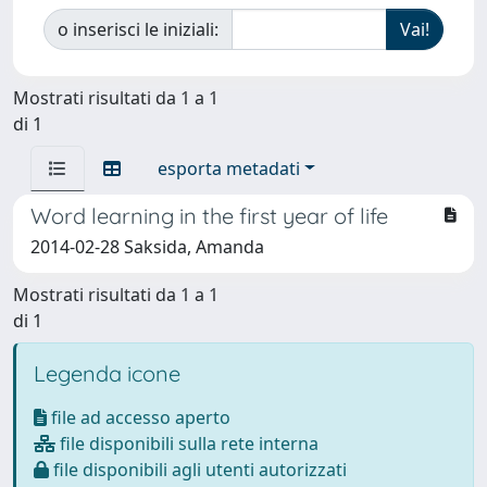
o inserisci le iniziali:
Mostrati risultati da 1 a 1
di 1
esporta metadati
Word learning in the first year of life
2014-02-28 Saksida, Amanda
Mostrati risultati da 1 a 1
di 1
Legenda icone
file ad accesso aperto
file disponibili sulla rete interna
file disponibili agli utenti autorizzati