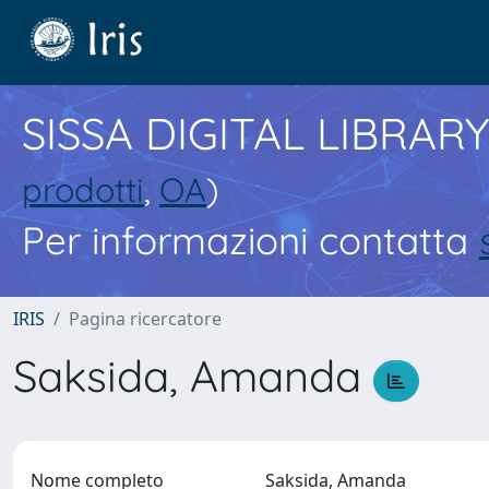
SISSA DIGITAL LIBRARY
prodotti
,
OA
)
Per informazioni contatta
IRIS
Pagina ricercatore
Saksida, Amanda
Nome completo
Saksida, Amanda