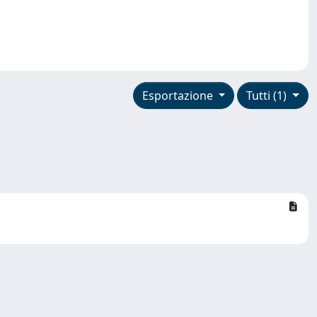
Esportazione
Tutti (1)