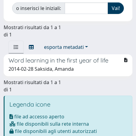
o inserisci le iniziali:
Mostrati risultati da 1 a 1
di 1
esporta metadati
Word learning in the first year of life
2014-02-28 Saksida, Amanda
Mostrati risultati da 1 a 1
di 1
Legenda icone
file ad accesso aperto
file disponibili sulla rete interna
file disponibili agli utenti autorizzati