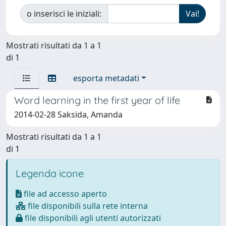
o inserisci le iniziali:
Mostrati risultati da 1 a 1
di 1
esporta metadati
Word learning in the first year of life
2014-02-28 Saksida, Amanda
Mostrati risultati da 1 a 1
di 1
Legenda icone
file ad accesso aperto
file disponibili sulla rete interna
file disponibili agli utenti autorizzati