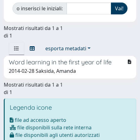
o inserisci le iniziali:
Mostrati risultati da 1 a 1
di 1
esporta metadati
Word learning in the first year of life
2014-02-28 Saksida, Amanda
Mostrati risultati da 1 a 1
di 1
Legenda icone
file ad accesso aperto
file disponibili sulla rete interna
file disponibili agli utenti autorizzati