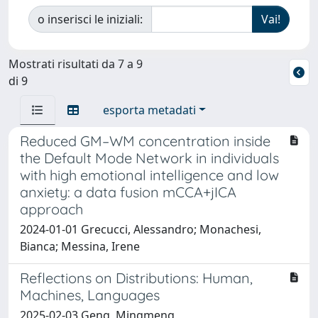
o inserisci le iniziali:
Mostrati risultati da 7 a 9
di 9
esporta metadati
Reduced GM–WM concentration inside
the Default Mode Network in individuals
with high emotional intelligence and low
anxiety: a data fusion mCCA+jICA
approach
2024-01-01 Grecucci, Alessandro; Monachesi,
Bianca; Messina, Irene
Reflections on Distributions: Human,
Machines, Languages
2025-02-03 Geng, Mingmeng