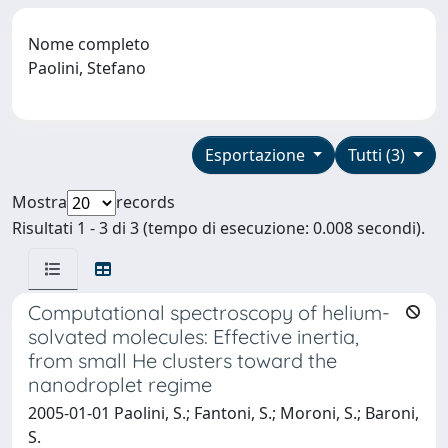
Nome completo
Paolini, Stefano
Esportazione
Tutti (3)
Mostra
records
Risultati 1 - 3 di 3 (tempo di esecuzione: 0.008 secondi).
Computational spectroscopy of helium-
solvated molecules: Effective inertia,
from small He clusters toward the
nanodroplet regime
2005-01-01 Paolini, S.; Fantoni, S.; Moroni, S.; Baroni,
S.