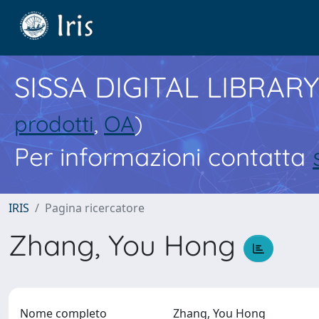
SISSA DIGITAL LIBRARY
prodotti
,
OA
)
Per informazioni contatta
IRIS
Pagina ricercatore
Zhang, You Hong
Nome completo
Zhang, You Hong