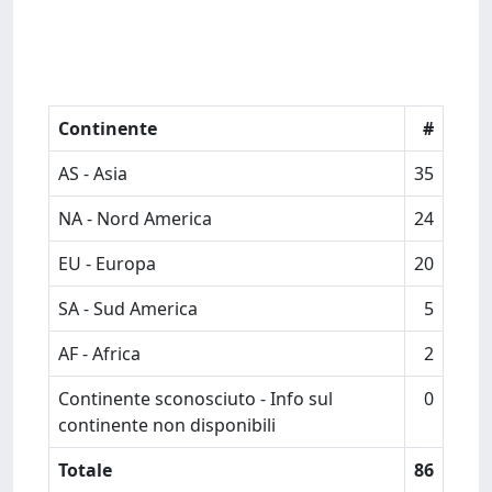
Continente
#
AS - Asia
35
NA - Nord America
24
EU - Europa
20
SA - Sud America
5
AF - Africa
2
Continente sconosciuto - Info sul
0
continente non disponibili
Totale
86