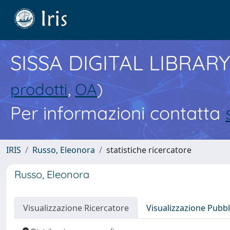
SISSA DIGITAL LIBRARY
prodotti
,
OA
)
Per informazioni contatta
IRIS
Russo, Eleonora
statistiche ricercatore
Russo, Eleonora
Visualizzazione Ricercatore
Visualizzazione Pubbl