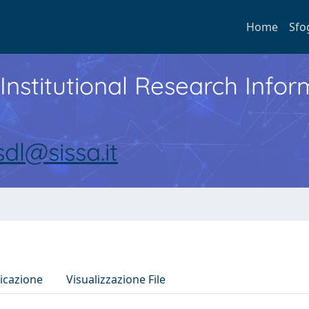
Home
Sfo
Institutional Research Inf
sdl@sissa.it
icazione
Visualizzazione File