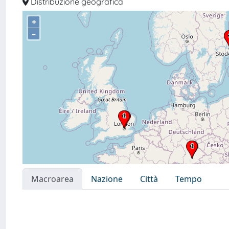
Distribuzione geografica
+
–
Macroarea
Nazione
Città
Tempo