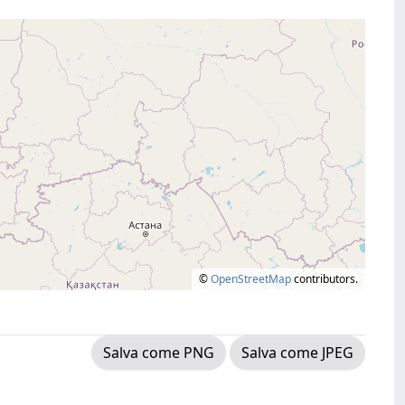
©
OpenStreetMap
contributors.
Salva come PNG
Salva come JPEG