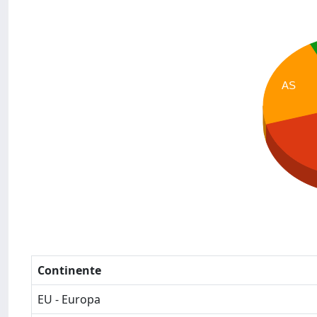
AS
Continente
EU - Europa