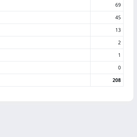
69
45
13
2
1
0
208