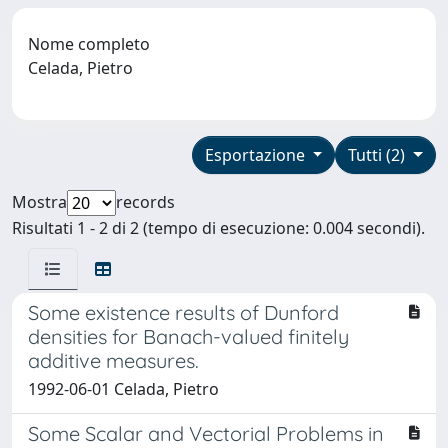
Nome completo
Celada, Pietro
Esportazione
Tutti (2)
Mostra
records
Risultati 1 - 2 di 2 (tempo di esecuzione: 0.004 secondi).
Some existence results of Dunford
densities for Banach-valued finitely
additive measures.
1992-06-01 Celada, Pietro
Some Scalar and Vectorial Problems in