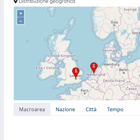
Distribuzione geografica
+
–
Macroarea
Nazione
Città
Tempo