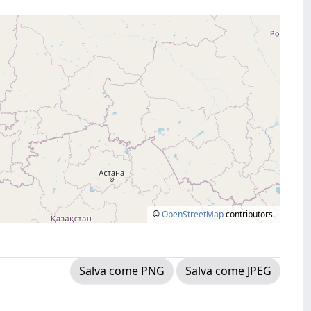
©
OpenStreetMap
contributors.
Salva come PNG
Salva come JPEG