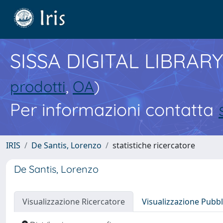
SISSA DIGITAL LIBRARY
prodotti
,
OA
)
Per informazioni contatta
IRIS
De Santis, Lorenzo
statistiche ricercatore
De Santis, Lorenzo
Visualizzazione Ricercatore
Visualizzazione Pubbl