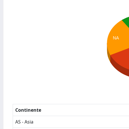
NA
Continente
AS - Asia