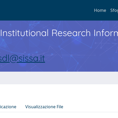
Home
Sfo
Institutional Research Inf
sdl@sissa.it
icazione
Visualizzazione File