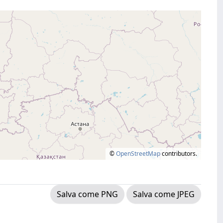
©
OpenStreetMap
contributors.
Salva come PNG
Salva come JPEG