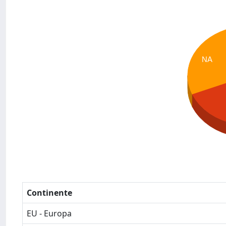
NA
Continente
EU - Europa