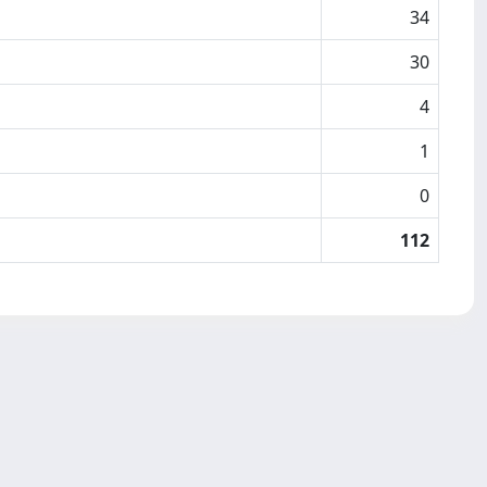
34
30
4
1
0
112