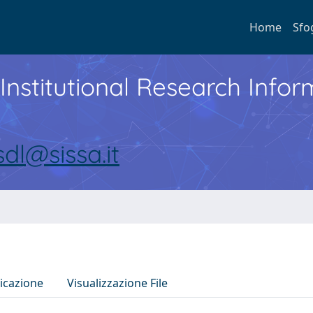
Home
Sfo
Institutional Research Inf
sdl@sissa.it
icazione
Visualizzazione File