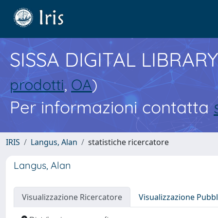
SISSA DIGITAL LIBRARY
prodotti
,
OA
)
Per informazioni contatta
IRIS
Langus, Alan
statistiche ricercatore
Langus, Alan
Visualizzazione Ricercatore
Visualizzazione Pubbl