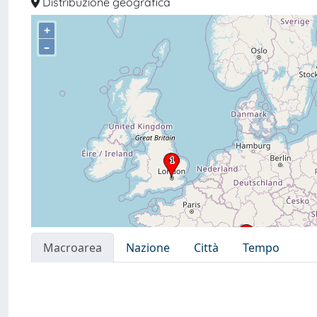
Distribuzione geografica
+
–
Macroarea
Nazione
Città
Tempo