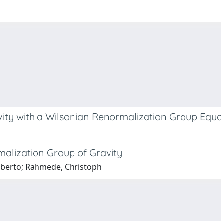
ravity with a Wilsonian Renormalization Group Equ
malization Group of Gravity
 Roberto; Rahmede, Christoph