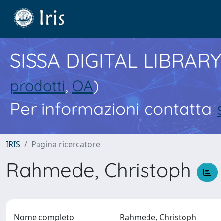
SISSA DIGITAL LIBRARY
prodotti
,
OA
)
Per informazioni contatta
IRIS
Pagina ricercatore
Rahmede, Christoph
Nome completo
Rahmede, Christoph