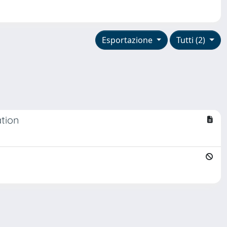
Esportazione
Tutti (2)
ation