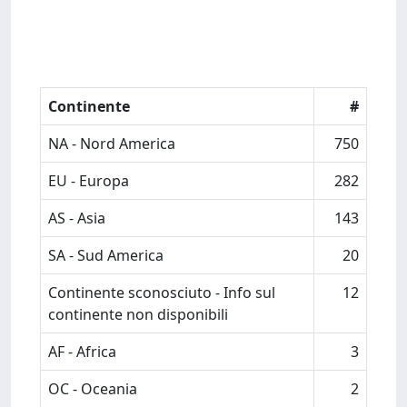
Continente
#
NA - Nord America
750
EU - Europa
282
AS - Asia
143
SA - Sud America
20
Continente sconosciuto - Info sul
12
continente non disponibili
AF - Africa
3
OC - Oceania
2