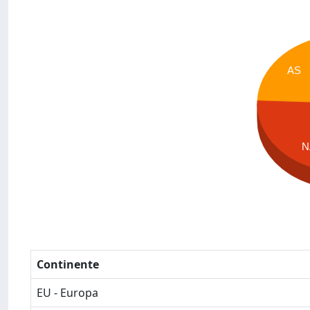
AS
N
Continente
EU - Europa