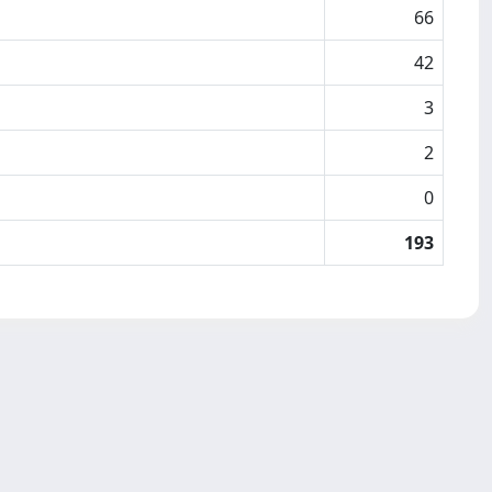
66
42
3
2
0
193