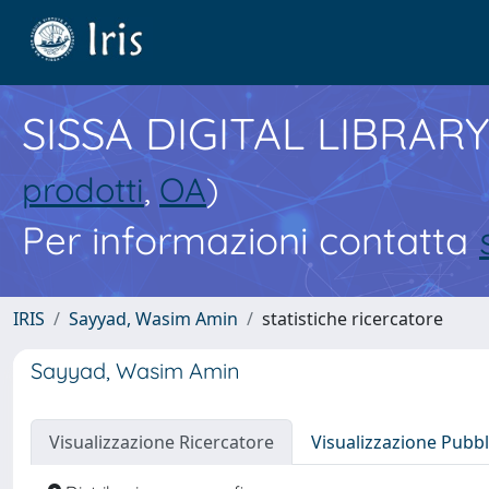
SISSA DIGITAL LIBRARY
prodotti
,
OA
)
Per informazioni contatta
IRIS
Sayyad, Wasim Amin
statistiche ricercatore
Sayyad, Wasim Amin
Visualizzazione Ricercatore
Visualizzazione Pubbl