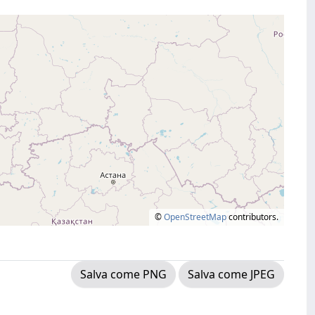
©
OpenStreetMap
contributors.
Salva come PNG
Salva come JPEG