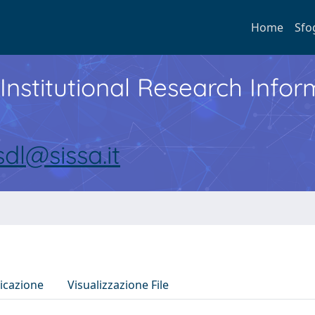
Home
Sfo
Institutional Research Inf
sdl@sissa.it
icazione
Visualizzazione File