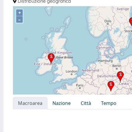
Distribuzione geografica
+
–
Macroarea
Nazione
Città
Tempo