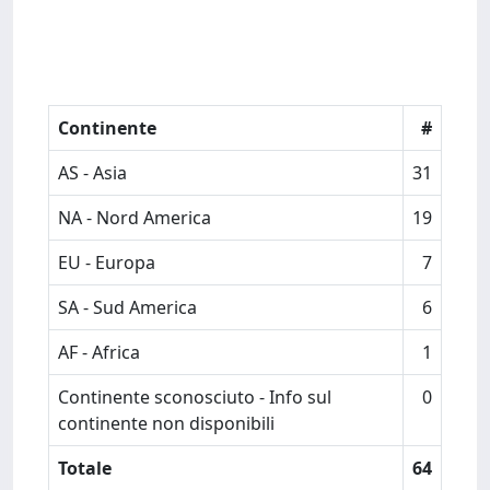
Continente
#
AS - Asia
31
NA - Nord America
19
EU - Europa
7
SA - Sud America
6
AF - Africa
1
Continente sconosciuto - Info sul
0
continente non disponibili
Totale
64