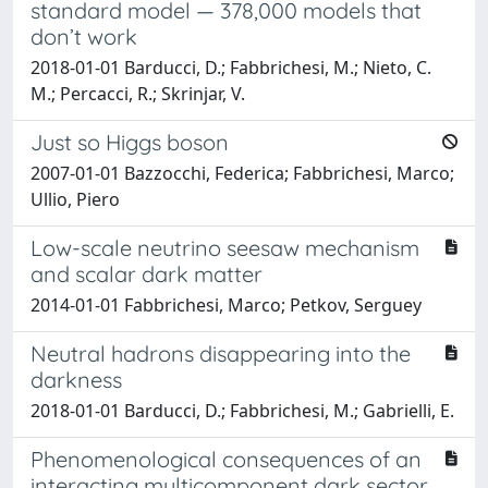
standard model — 378,000 models that
don’t work
2018-01-01 Barducci, D.; Fabbrichesi, M.; Nieto, C.
M.; Percacci, R.; Skrinjar, V.
Just so Higgs boson
2007-01-01 Bazzocchi, Federica; Fabbrichesi, Marco;
Ullio, Piero
Low-scale neutrino seesaw mechanism
and scalar dark matter
2014-01-01 Fabbrichesi, Marco; Petkov, Serguey
Neutral hadrons disappearing into the
darkness
2018-01-01 Barducci, D.; Fabbrichesi, M.; Gabrielli, E.
Phenomenological consequences of an
interacting multicomponent dark sector