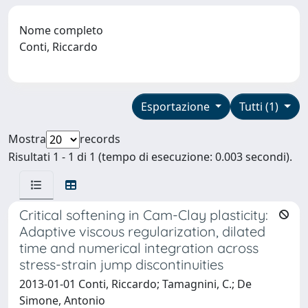
Nome completo
Conti, Riccardo
Esportazione
Tutti (1)
Mostra
records
Risultati 1 - 1 di 1 (tempo di esecuzione: 0.003 secondi).
Critical softening in Cam-Clay plasticity:
Adaptive viscous regularization, dilated
time and numerical integration across
stress-strain jump discontinuities
2013-01-01 Conti, Riccardo; Tamagnini, C.; De
Simone, Antonio