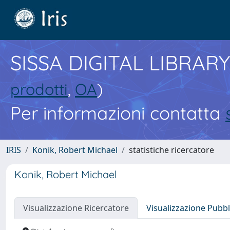
SISSA DIGITAL LIBRARY
prodotti
,
OA
)
Per informazioni contatta
IRIS
Konik, Robert Michael
statistiche ricercatore
Konik, Robert Michael
Visualizzazione Ricercatore
Visualizzazione Pubbl