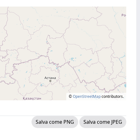
©
OpenStreetMap
contributors.
Salva come PNG
Salva come JPEG