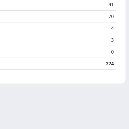
91
70
4
3
0
274