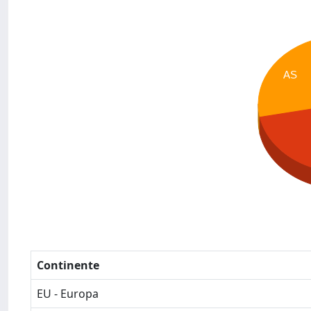
AS
Continente
EU - Europa