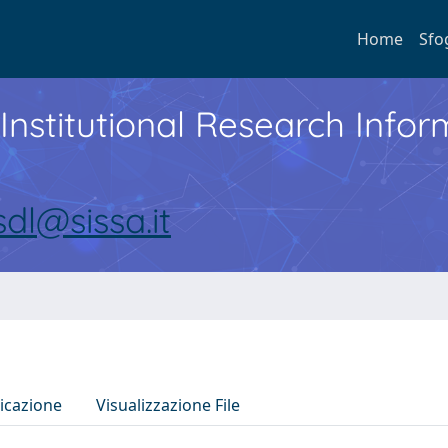
Home
Sfo
Institutional Research Inf
sdl@sissa.it
icazione
Visualizzazione File