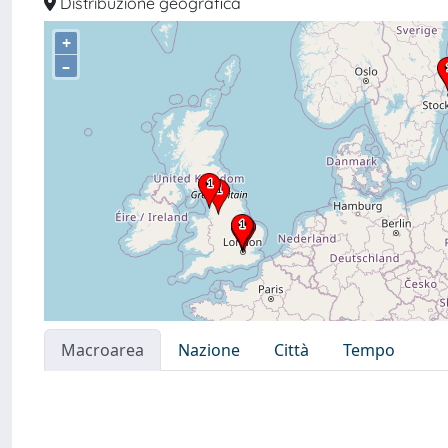
Distribuzione geografica
+
–
Macroarea
Nazione
Città
Tempo