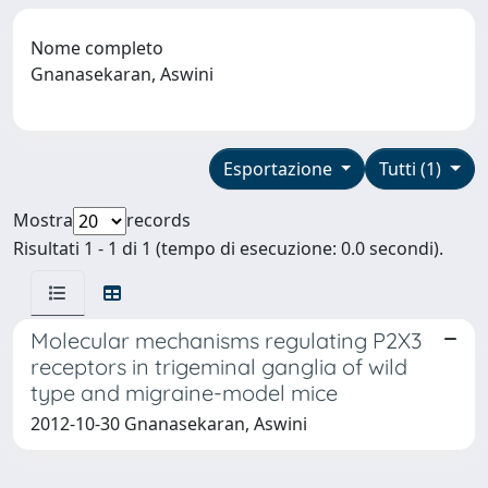
Nome completo
Gnanasekaran, Aswini
Esportazione
Tutti (1)
Mostra
records
Risultati 1 - 1 di 1 (tempo di esecuzione: 0.0 secondi).
Molecular mechanisms regulating P2X3
receptors in trigeminal ganglia of wild
type and migraine-model mice
2012-10-30 Gnanasekaran, Aswini