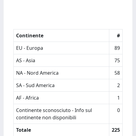
Continente
#
EU - Europa
89
AS - Asia
75
NA - Nord America
58
SA - Sud America
2
AF - Africa
1
Continente sconosciuto - Info sul
0
continente non disponibili
Totale
225