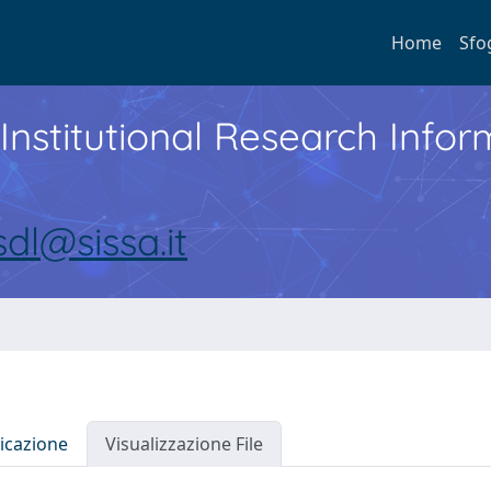
Home
Sfo
Institutional Research Inf
sdl@sissa.it
icazione
Visualizzazione File