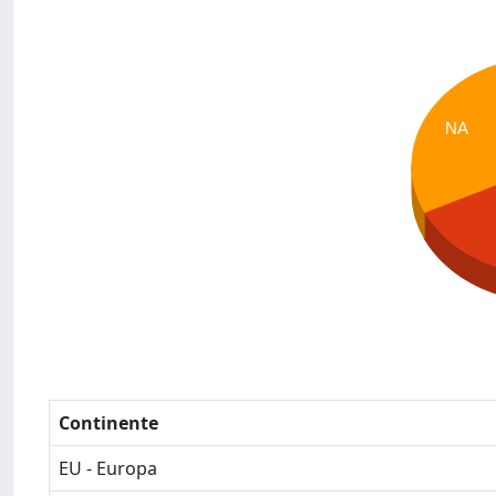
NA
Continente
EU - Europa