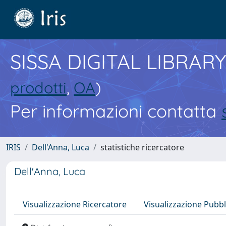
SISSA DIGITAL LIBRARY
prodotti
,
OA
)
Per informazioni contatta
IRIS
Dell'Anna, Luca
statistiche ricercatore
Dell'Anna, Luca
Visualizzazione Ricercatore
Visualizzazione Pubbl