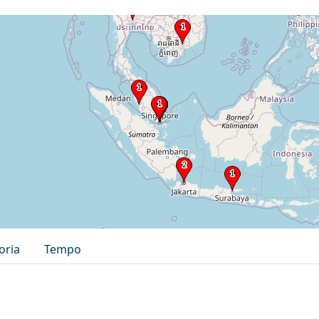
oria
Tempo