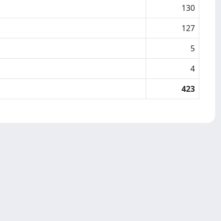
130
127
5
4
423