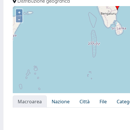
Distribuzione geografica
+
–
Macroarea
Nazione
Città
File
Categ