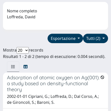
Nome completo
Loffreda, David
Esportazione
Tutti (2)
Mostra
records
Risultati 1 - 2 di 2 (tempo di esecuzione: 0.004 secondi).
Adsorption of atomic oxygen on Ag(001):
a study based on density-functional
theory
2002-01-01 Cipriani, G.; Loffreda, D.; Dal Corso, A.;
de Gironcoli, S.; Baroni, S.