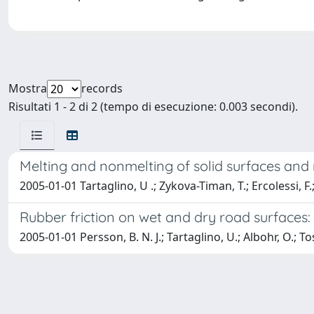
Mostra
records
Risultati 1 - 2 di 2 (tempo di esecuzione: 0.003 secondi).
Melting and nonmelting of solid surfaces an
2005-01-01 Tartaglino, U .; Zykova-Timan, T.; Ercolessi, F.;
Rubber friction on wet and dry road surfaces: 
2005-01-01 Persson, B. N. J.; Tartaglino, U.; Albohr, O.; Tos