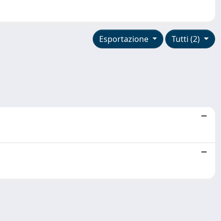
Esportazione
Tutti (2)