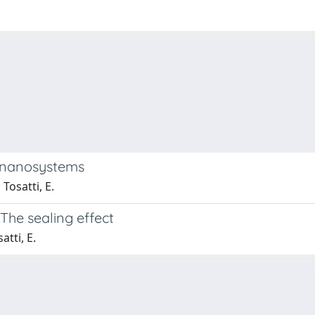
d nanosystems
 Tosatti, E.
The sealing effect
atti, E.