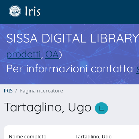
SISSA DIGITAL LIBRARY
prodotti
,
OA
)
Per informazioni contatta
IRIS
Pagina ricercatore
Tartaglino, Ugo
Nome completo
Tartaglino, Ugo