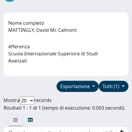
Nome completo
MATTINGLY, David Mc Calmont
Afferenza
Scuola Internazionale Superiore di Studi
Avanzati
Esportazione
Tutti (1)
Mostra
records
Risultati 1 - 1 di 1 (tempo di esecuzione: 0.003 secondi).