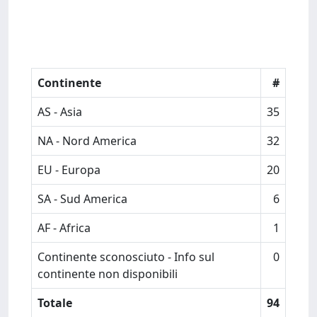
Continente
#
AS - Asia
35
NA - Nord America
32
EU - Europa
20
SA - Sud America
6
AF - Africa
1
Continente sconosciuto - Info sul
0
continente non disponibili
Totale
94