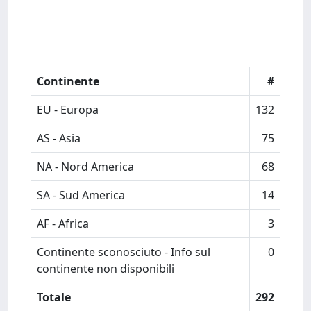
Continente
#
EU - Europa
132
AS - Asia
75
NA - Nord America
68
SA - Sud America
14
AF - Africa
3
Continente sconosciuto - Info sul
0
continente non disponibili
Totale
292