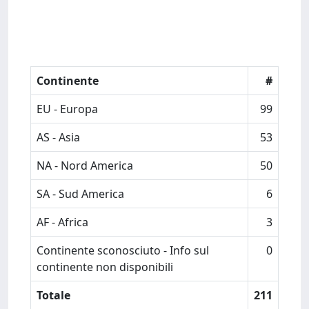
Continente
#
EU - Europa
99
AS - Asia
53
NA - Nord America
50
SA - Sud America
6
AF - Africa
3
Continente sconosciuto - Info sul
0
continente non disponibili
Totale
211