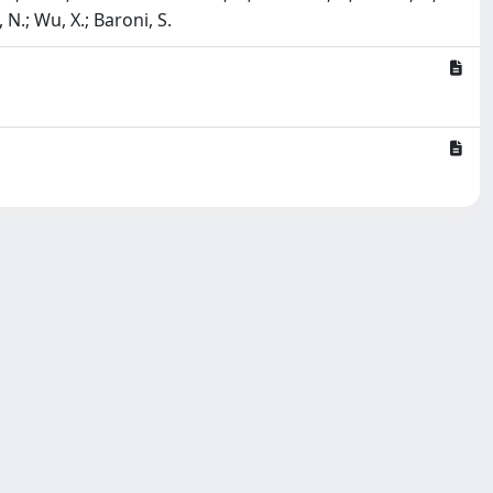
 N.; Wu, X.; Baroni, S.