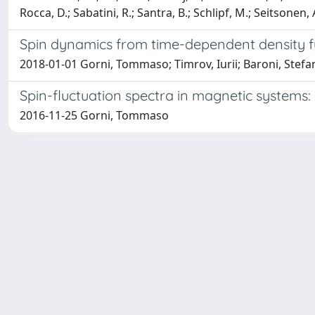
Rocca, D.; Sabatini, R.; Santra, B.; Schlipf, M.; Seitsonen, 
Spin dynamics from time-dependent density f
2018-01-01 Gorni, Tommaso; Timrov, Iurii; Baroni, Stefa
Spin-fluctuation spectra in magnetic system
2016-11-25 Gorni, Tommaso