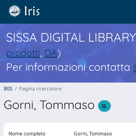
SISSA DIGITAL LIBRARY
prodotti
,
OA
)
Per informazioni contatta
IRIS
Pagina ricercatore
Gorni, Tommaso
Nome completo
Gorni, Tommaso