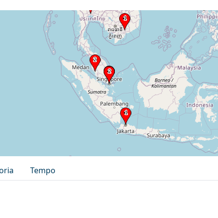
oria
Tempo