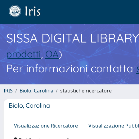
SISSA DIGITAL LIBRARY
prodotti
,
OA
)
Per informazioni contatta
IRIS
Biolo, Carolina
statistiche ricercatore
Biolo, Carolina
Visualizzazione Ricercatore
Visualizzazione Pubbl