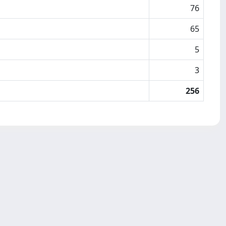
76
65
5
3
256