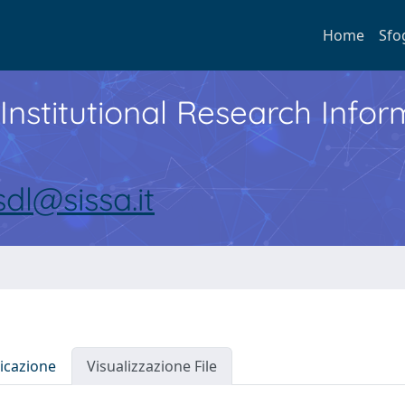
Home
Sfo
Institutional Research Inf
sdl@sissa.it
icazione
Visualizzazione File