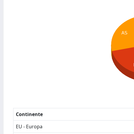
AS
Continente
EU - Europa