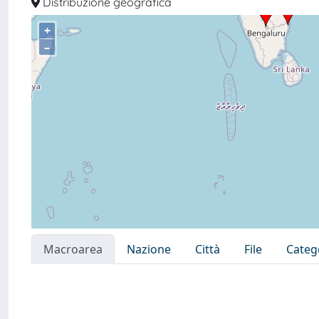
Distribuzione geografica
+
–
Macroarea
Nazione
Città
File
Categ