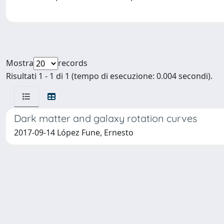
Mostra
records
Risultati 1 - 1 di 1 (tempo di esecuzione: 0.004 secondi).
Dark matter and galaxy rotation curves
2017-09-14 López Fune, Ernesto