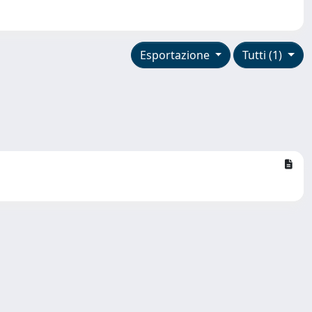
Esportazione
Tutti (1)