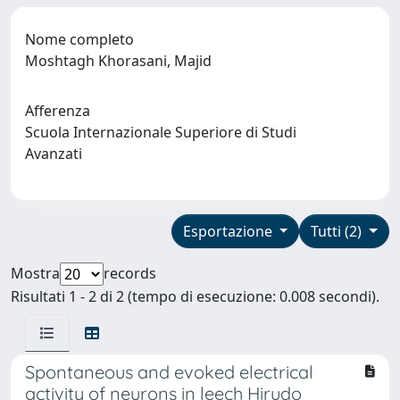
Nome completo
Moshtagh Khorasani, Majid
Afferenza
Scuola Internazionale Superiore di Studi
Avanzati
Esportazione
Tutti (2)
Mostra
records
Risultati 1 - 2 di 2 (tempo di esecuzione: 0.008 secondi).
Spontaneous and evoked electrical
activity of neurons in leech Hirudo