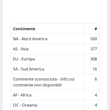
Continente
#
NA - Nord America
500
AS - Asia
377
EU - Europa
308
SA - Sud America
16
Continente sconosciuto - Info sul
6
continente non disponibili
AF - Africa
4
OC - Oceania
4