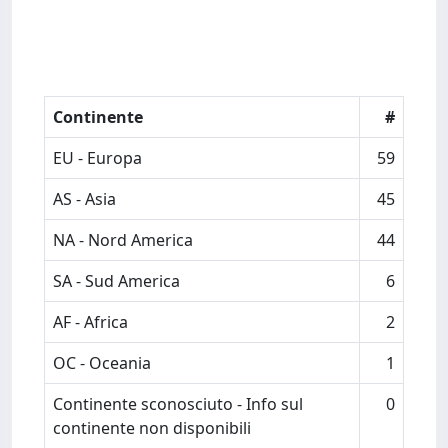
Continente
#
EU - Europa
59
AS - Asia
45
NA - Nord America
44
SA - Sud America
6
AF - Africa
2
OC - Oceania
1
Continente sconosciuto - Info sul
0
continente non disponibili