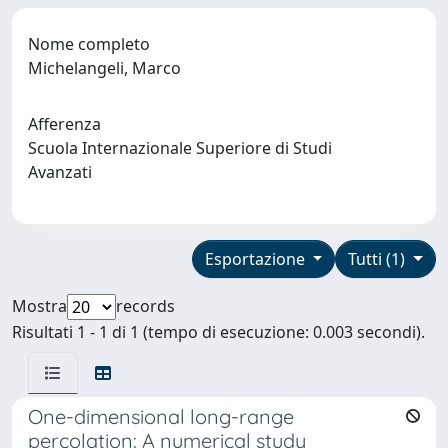
Nome completo
Michelangeli, Marco
Afferenza
Scuola Internazionale Superiore di Studi
Avanzati
Esportazione
Tutti (1)
Mostra
records
Risultati 1 - 1 di 1 (tempo di esecuzione: 0.003 secondi).
One-dimensional long-range
percolation: A numerical study