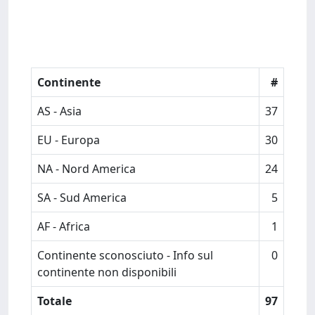
Continente
#
AS - Asia
37
EU - Europa
30
NA - Nord America
24
SA - Sud America
5
AF - Africa
1
Continente sconosciuto - Info sul
0
continente non disponibili
Totale
97