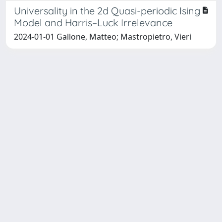
Universality in the 2d Quasi-periodic Ising
Model and Harris–Luck Irrelevance
2024-01-01 Gallone, Matteo; Mastropietro, Vieri
SISSA Library - Via Bonomea,
Powered by IRIS
about