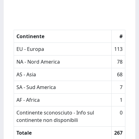
Continente
#
EU - Europa
113
NA - Nord America
78
AS - Asia
68
SA - Sud America
7
AF - Africa
1
Continente sconosciuto - Info sul
0
continente non disponibili
Totale
267