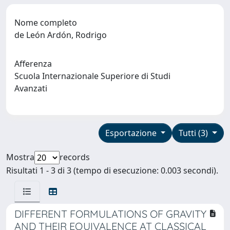
Nome completo
de León Ardón, Rodrigo
Afferenza
Scuola Internazionale Superiore di Studi
Avanzati
Esportazione
Tutti (3)
Mostra
records
Risultati 1 - 3 di 3 (tempo di esecuzione: 0.003 secondi).
DIFFERENT FORMULATIONS OF GRAVITY
AND THEIR EQUIVALENCE AT CLASSICAL