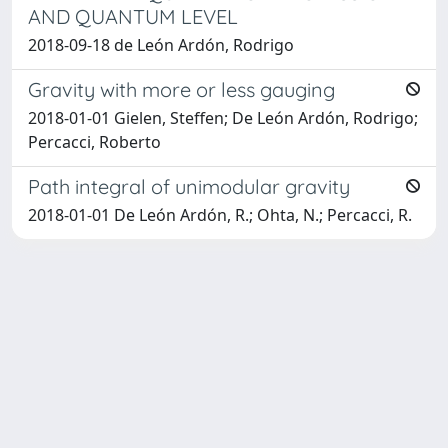
AND QUANTUM LEVEL
2018-09-18 de León Ardón, Rodrigo
Gravity with more or less gauging
2018-01-01 Gielen, Steffen; De León Ardón, Rodrigo;
Percacci, Roberto
Path integral of unimodular gravity
2018-01-01 De León Ardón, R.; Ohta, N.; Percacci, R.