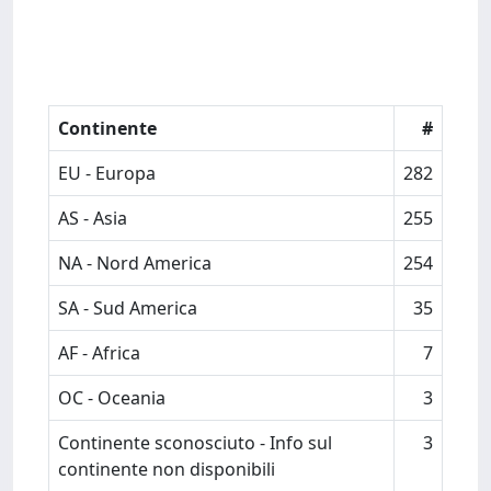
Continente
#
EU - Europa
282
AS - Asia
255
NA - Nord America
254
SA - Sud America
35
AF - Africa
7
OC - Oceania
3
Continente sconosciuto - Info sul
3
continente non disponibili