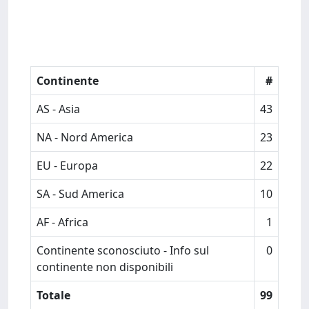
Continente
#
AS - Asia
43
NA - Nord America
23
EU - Europa
22
SA - Sud America
10
AF - Africa
1
Continente sconosciuto - Info sul
0
continente non disponibili
Totale
99