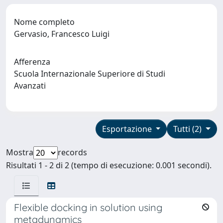
Nome completo
Gervasio, Francesco Luigi
Afferenza
Scuola Internazionale Superiore di Studi
Avanzati
Esportazione
Tutti (2)
Mostra
records
Risultati 1 - 2 di 2 (tempo di esecuzione: 0.001 secondi).
Flexible docking in solution using
metadynamics