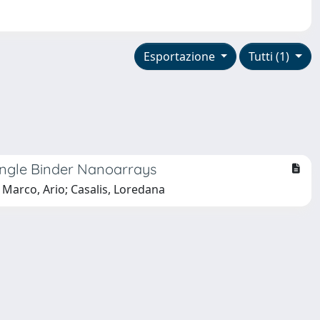
Esportazione
Tutti (1)
ingle Binder Nanoarrays
e Marco, Ario; Casalis, Loredana