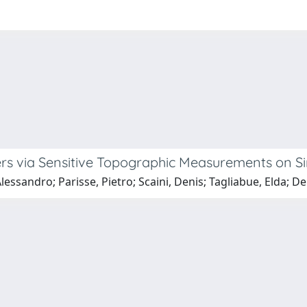
ers via Sensitive Topographic Measurements on S
lessandro; Parisse, Pietro; Scaini, Denis; Tagliabue, Elda; D