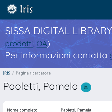
SISSA DIGITAL LIBRARY
prodotti
,
OA
)
Per informazioni contatta
IRIS
Pagina ricercatore
Paoletti, Pamela
Nome completo
Paoletti, Pamela